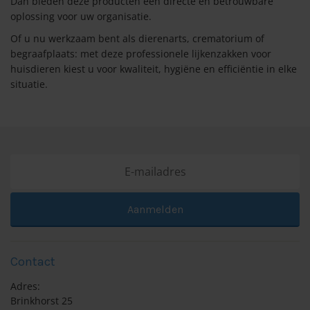
Dan bieden deze producten een directe en betrouwbare
oplossing voor uw organisatie.
Of u nu werkzaam bent als dierenarts, crematorium of
begraafplaats: met deze professionele lijkenzakken voor
huisdieren kiest u voor kwaliteit, hygiëne en efficiëntie in elke
situatie.
Aanmelden
Contact
Adres:
Brinkhorst 25