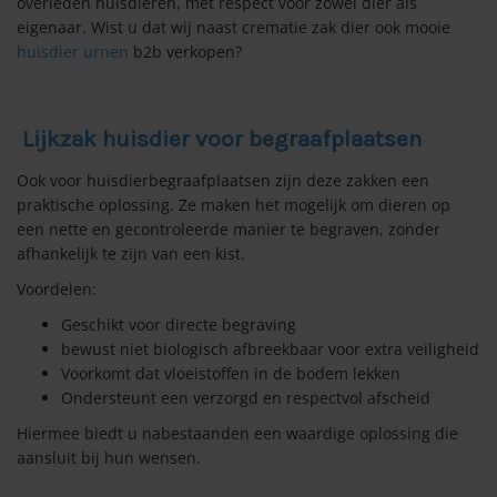
overleden huisdieren, met respect voor zowel dier als
eigenaar. Wist u dat wij naast crematie zak dier ook mooie
huisdier urnen
b2b verkopen?
Lijkzak huisdier voor begraafplaatsen
Ook voor huisdierbegraafplaatsen zijn deze zakken een
praktische oplossing. Ze maken het mogelijk om dieren op
een nette en gecontroleerde manier te begraven, zonder
afhankelijk te zijn van een kist.
Voordelen:
Geschikt voor directe begraving
bewust niet biologisch afbreekbaar voor extra veiligheid
Voorkomt dat vloeistoffen in de bodem lekken
Ondersteunt een verzorgd en respectvol afscheid
Hiermee biedt u nabestaanden een waardige oplossing die
aansluit bij hun wensen.