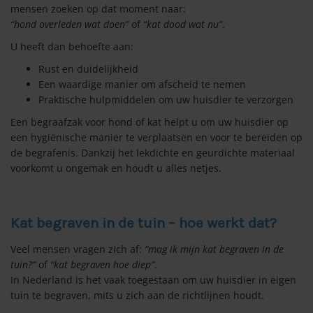
mensen zoeken op dat moment naar:
“hond overleden wat doen”
of
“kat dood wat nu”
.
U heeft dan behoefte aan:
Rust en duidelijkheid
Een waardige manier om afscheid te nemen
Praktische hulpmiddelen om uw huisdier te verzorgen
Een begraafzak voor hond of kat helpt u om uw huisdier op
een hygiënische manier te verplaatsen en voor te bereiden op
de begrafenis. Dankzij het lekdichte en geurdichte materiaal
voorkomt u ongemak en houdt u alles netjes.
Kat begraven in de tuin – hoe werkt dat?
Veel mensen vragen zich af:
“mag ik mijn kat begraven in de
tuin?”
of
“kat begraven hoe diep”
.
In Nederland is het vaak toegestaan om uw huisdier in eigen
tuin te begraven, mits u zich aan de richtlijnen houdt.