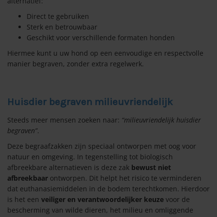
alternatief:
Direct te gebruiken
Sterk en betrouwbaar
Geschikt voor verschillende formaten honden
Hiermee kunt u uw hond op een eenvoudige en respectvolle
manier begraven, zonder extra regelwerk.
Huisdier begraven milieuvriendelijk
Steeds meer mensen zoeken naar:
“milieuvriendelijk huisdier
begraven”
.
Deze begraafzakken zijn speciaal ontworpen met oog voor
natuur en omgeving. In tegenstelling tot biologisch
afbreekbare alternatieven is deze zak
bewust niet
afbreekbaar
ontworpen. Dit helpt het risico te verminderen
dat euthanasiemiddelen in de bodem terechtkomen. Hierdoor
is het een
veiliger en verantwoordelijker keuze
voor de
bescherming van wilde dieren, het milieu en omliggende