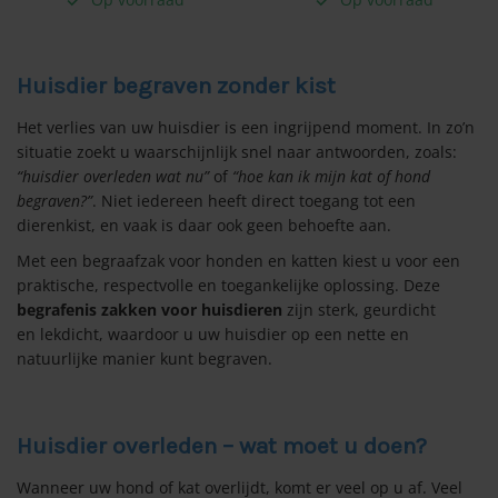
Huisdier begraven zonder kist
Het verlies van uw huisdier is een ingrijpend moment. In zo’n
situatie zoekt u waarschijnlijk snel naar antwoorden, zoals:
“huisdier overleden wat nu”
of
“hoe kan ik mijn kat of hond
begraven?”
. Niet iedereen heeft direct toegang tot een
dierenkist, en vaak is daar ook geen behoefte aan.
Met een begraafzak voor honden en katten kiest u voor een
praktische, respectvolle en toegankelijke oplossing. Deze
begrafenis zakken voor huisdieren
zijn sterk, geurdicht
en lekdicht, waardoor u uw huisdier op een nette en
natuurlijke manier kunt begraven.
Huisdier overleden – wat moet u doen?
Wanneer uw hond of kat overlijdt, komt er veel op u af. Veel