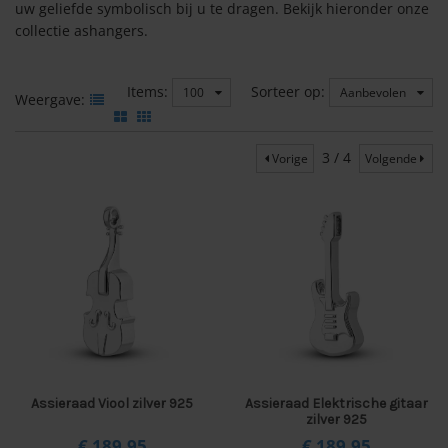
uw geliefde symbolisch bij u te dragen. Bekijk hieronder onze
collectie ashangers.
Items:
Sorteer op:
100
Aanbevolen
Weergave:
3 / 4
Vorige
Volgende
Assieraad Viool zilver 925
Assieraad Elektrische gitaar
zilver 925
€ 189,
95
€ 189,
95