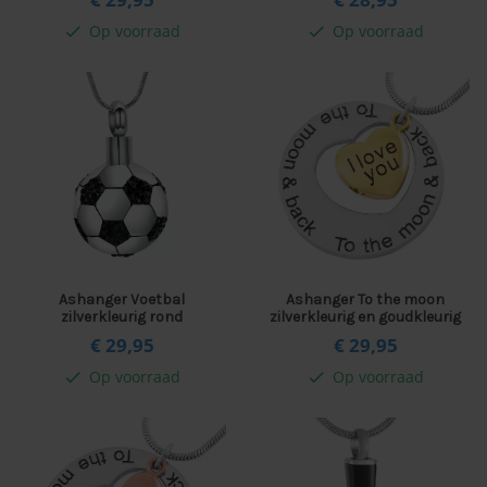
Op voorraad
Op voorraad
check
check
Ashanger Voetbal
Ashanger To the moon
zilverkleurig rond
zilverkleurig en goudkleurig
€ 29,
95
€ 29,
95
Op voorraad
Op voorraad
check
check