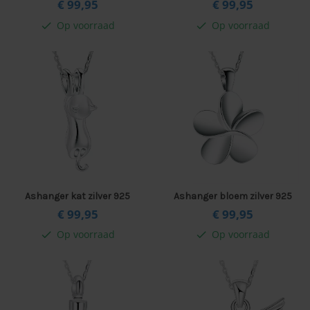
€ 99,
95
€ 99,
95
Op voorraad
Op voorraad
check
check
Ashanger kat zilver 925
Ashanger bloem zilver 925
€ 99,
95
€ 99,
95
Op voorraad
Op voorraad
check
check