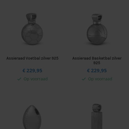
Assieraad Voetbal zilver 925
Assieraad Basketbal zilver
925
€ 229,
95
€ 229,
95
Op voorraad
Op voorraad
check
check