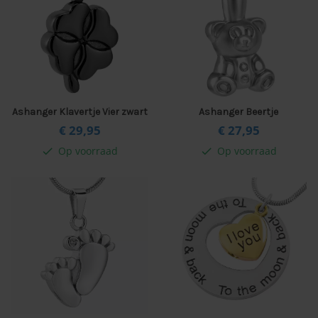
Ashanger Klavertje Vier zwart
Ashanger Beertje
€ 29,
95
€ 27,
95
Op voorraad
Op voorraad
check
check