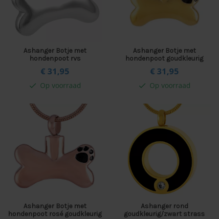
Ashanger Botje met
Ashanger Botje met
hondenpoot rvs
hondenpoot goudkleurig
€ 31,
95
€ 31,
95
Op voorraad
Op voorraad
check
check
Ashanger Botje met
Ashanger rond
hondenpoot rosé goudkleurig
goudkleurig/zwart strass