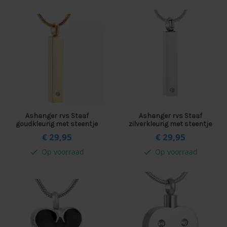
Ashanger rvs Staaf
Ashanger rvs Staaf
goudkleurig met steentje
zilverkleurig met steentje
€ 29,
95
€ 29,
95
Op voorraad
Op voorraad
check
check