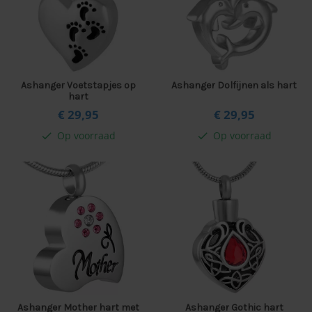
Ashanger Voetstapjes op
Ashanger Dolfijnen als hart
hart
€ 29,
95
€ 29,
95
Op voorraad
Op voorraad
check
check
Ashanger Mother hart met
Ashanger Gothic hart