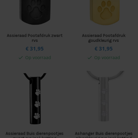
Assieraad Pootafdruk zwart
Assieraad Pootafdruk
rvs
goudkleurig rvs
€ 31,
95
€ 31,
95
Op voorraad
Op voorraad
check
check
Assieraad Buis dierenpootjes
Ashanger Buis dierenpootjes