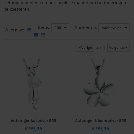
kettingen bieden een persoonlijke manier om herinneringen
te koesteren.
Items:
Sorteer op:
100
Aanbevolen
Weergave:
2 / 4
Vorige
Volgende
Ashanger kat zilver 925
Ashanger bloem zilver 925
€ 99,
95
€ 99,
95