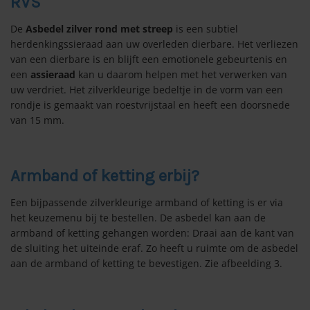
RVS
De
Asbedel zilver rond met streep
is een subtiel
herdenkingssieraad aan uw overleden dierbare. Het verliezen
van een dierbare is en blijft een emotionele gebeurtenis en
een
assieraad
kan u daarom helpen met het verwerken van
uw verdriet. Het zilverkleurige bedeltje in de vorm van een
rondje is gemaakt van roestvrijstaal en heeft een doorsnede
van 15 mm.
Armband of ketting erbij?
Een bijpassende zilverkleurige armband of ketting is er via
het keuzemenu bij te bestellen. De asbedel kan aan de
armband of ketting gehangen worden: Draai aan de kant van
de sluiting het uiteinde eraf. Zo heeft u ruimte om de asbedel
aan de armband of ketting te bevestigen. Zie afbeelding 3.