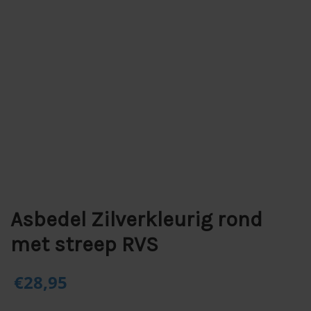
Asbedel Zilverkleurig rond
met streep RVS
€
28,95