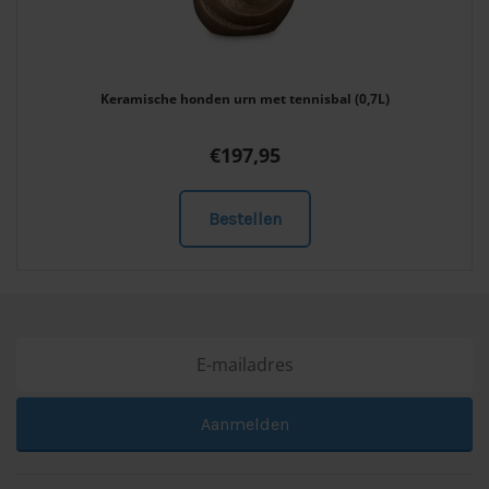
Keramische honden urn met tennisbal (0,7L)
€
197,95
Bestellen
Aanmelden