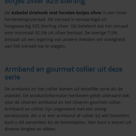
botjes zilver 925 sterling
De
Asbedel driehoek met honden botjes zilver
is een mooi
herdenkingssieraad. Dit sieraad is vervaardigd uit
hoogwaardig 925 Sterling zilver. Dit betekent dat het sieraad
voor minimaal 92,5% uit zilver bestaat. De overige 7,5%
bestaat uit een legering van andere metalen om stevigheid
aan het sieraad toe te voegen.
Armband en gourmet collier uit deze
serie
De armband en het collier komen uit dezelfde serie als de
asbedel. De productinformatie hierboven geldt uiteraard ook
voor de zilveren armband en het zilveren gourmet collier.
Armband en collier zijn uitgevoerd met een stevig
karabijnslot. Als u er een armband of collier bij wilt bestellen,
kunt u dit aanvinken bij de bestelopties. Hier kunt u kiezen uit
diverse lengtes en diktes.