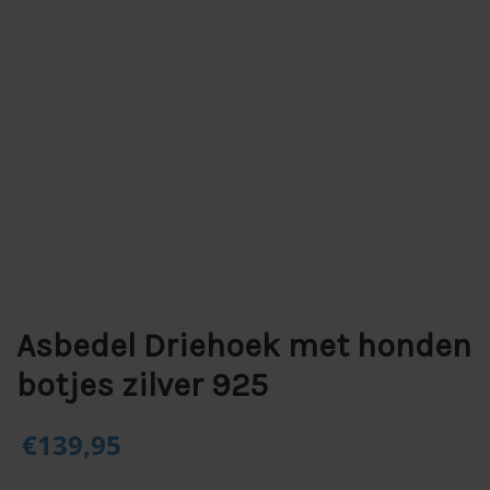
Asbedel Driehoek met honden
botjes zilver 925
€
139,95